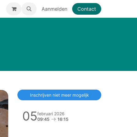
Aanmelden
Contact
SCHOLINGEN & BEGELEIDING
OVER ONS
Inschrijven niet meer mogelijk
05
februari 2026
09:45
16:15