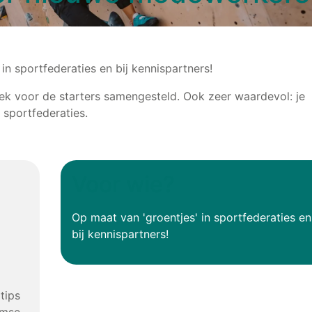
 sportfederaties en bij kennispartners!
ek voor de starters samengesteld. Ook zeer waardevol: je
 sportfederaties.
Voor wie?
Op maat van 'groentjes' in sportfederaties en
bij kennispartners!
tips