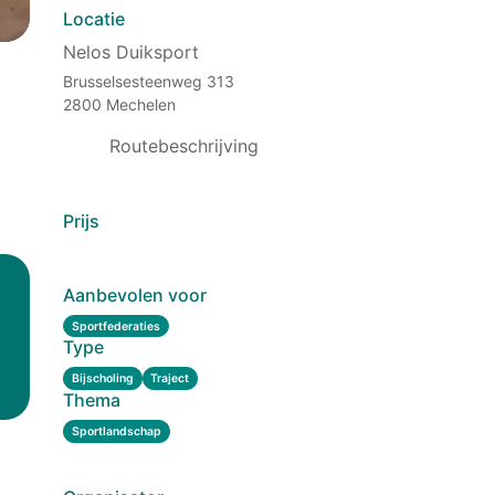
Locatie
Nelos Duiksport
Brusselsesteenweg 313
2800 Mechelen
Routebeschrijving
Prijs
Aanbevolen voor
Sportfederaties
Type
Bijscholing
Traject
Thema
Sportlandschap