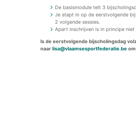
De basismodule telt 3 bijscholings
Je stapt in op de eerstvolgende b
2 volgende sessies.
Apart inschrijven is in principe niet
Is de eerstvolgende bijscholingsdag volz
naar
lisa@vlaamsesportfederatie.be
om 