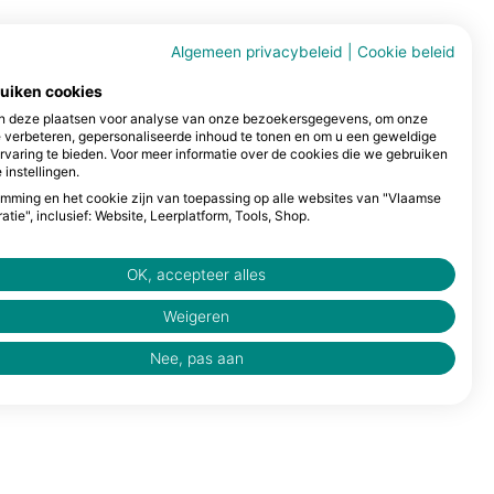
Algemeen privacybeleid
|
Cookie beleid
ruiken cookies
 deze plaatsen voor analyse van onze bezoekersgegevens, om onze
e verbeteren, gepersonaliseerde inhoud te tonen en om u een geweldige
rvaring te bieden. Voor meer informatie over de cookies die we gebruiken
 instellingen.
mming en het cookie zijn van toepassing op alle websites van "Vlaamse
atie", inclusief: Website, Leerplatform, Tools, Shop.
OK, accepteer alles
Weigeren
Nee, pas aan