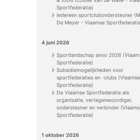
& tools (Louise Van de Walle - Vla
Sportfederatie)
Iedereen sportclubondersteuner (
De Meyer - Vlaamse Sportfederati
4 juni 2026
Sportlandschap anno 2026 (Vlaam
Sportfederatie)
Subsidiemogelijkheden voor
sportfederaties en -clubs (Vlaamse
Sportfederatie)
De Vlaamse Sportfederatie als
organisatie, vertegenwoordiger,
ondersteuner en verbinder (Vlaams
Sportfederatie)
1 oktober 2026