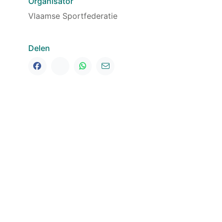
Organisator
Vlaamse Sportfederatie
Delen