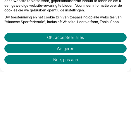
onze website te verbeteren, gepersonaliseerde inhoud te tonen en om u
een geweldige website-ervaring te bieden. Voor meer informatie over de
cookies die we gebruiken opent u de instellingen.
Uw toestemming en het cookie zijn van toepassing op alle websites van
"Vlaamse Sportfederatie", inclusief: Website, Leerplatform, Tools, Shop.
OK, accepteer alles
Weigeren
Nee, pas aan