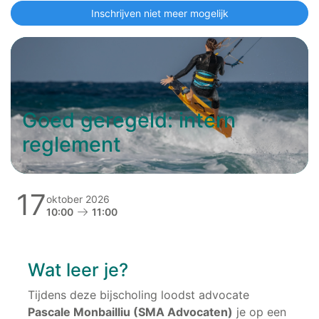
Inschrijven niet meer mogelijk
Goed geregeld: intern
reglement
17
oktober 2026
10:00
11:00
Wat leer je?
Tijdens deze bijscholing loodst advocate
Pascale Monbailliu (SMA Advocaten)
je op een