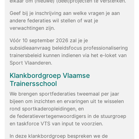
elkaar om (nieuwe) (deel)projecten te versterken.
Geef bij je inschrijving aan welke vragen je aan
andere federaties wil stellen of wat je
verwachtingen zijn.
Vóór 10 september 2026 zal je je
subsidieaanvraag beleidsfocus professionalisering
trainersbeleid kunnen indienen via het e-loket van
Sport Vlaanderen.
Klankbordgroep Vlaamse
Trainersschool
We brengen sportfederaties tweemaal per jaar
bijeen om inzichten en ervaringen uit te wisselen
rond sportkaderopleidingen, en
de federatievertegenwoordigers in de stuurgroep
en taskforce VTS van input te voorzien.
In deze klankbordgroep bespreken we de