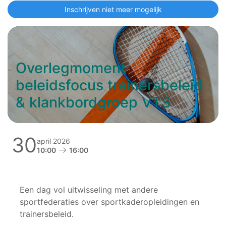
Inschrijven niet meer mogelijk
Overlegmoment
beleidsfocus trainersbeleid
& klankbordgroep VTS
30
april 2026
10:00
16:00
Een dag vol uitwisseling met andere
sportfederaties over sportkaderopleidingen en
trainersbeleid.