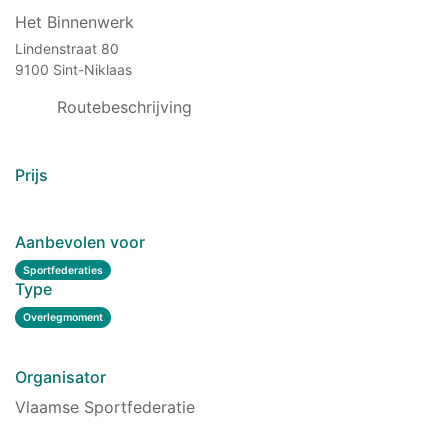
Het Binnenwerk
Lindenstraat 80
9100 Sint-Niklaas
Routebeschrijving
Prijs
Aanbevolen voor
Sportfederaties
Type
Overlegmoment
Organisator
Vlaamse Sportfederatie