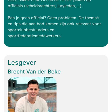
officials (scheidsrechters, juryleden, ...).
Ben je geen official? Geen probleem. De thema’s
en tips die aan bod komen zijn ook relevant voor
sportclubbestuurders en
sportfederatiemedewerkers.
Lesgever
Brecht Van der Beke