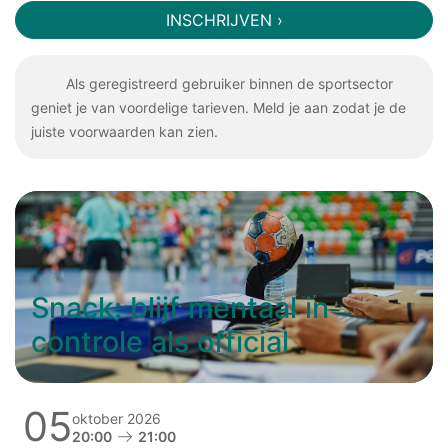
INSCHRIJVEN ›
Als geregistreerd gebruiker binnen de sportsector
geniet je van voordelige tarieven. Meld je aan zodat je de
juiste voorwaarden kan zien.
Snack: blijf mentaal in
controle als official
05
oktober 2026
20:00
21:00