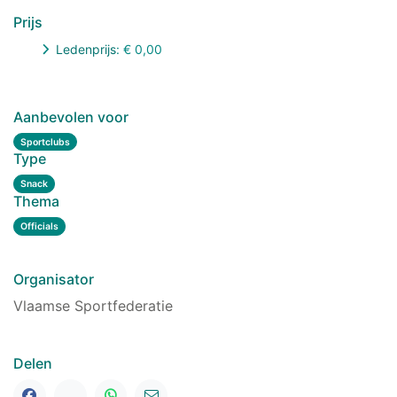
Prijs
Ledenprijs
: €
0,00
Aanbevolen voor
Sportclubs
Type
Snack
Thema
Officials
Organisator
Vlaamse Sportfederatie
Delen