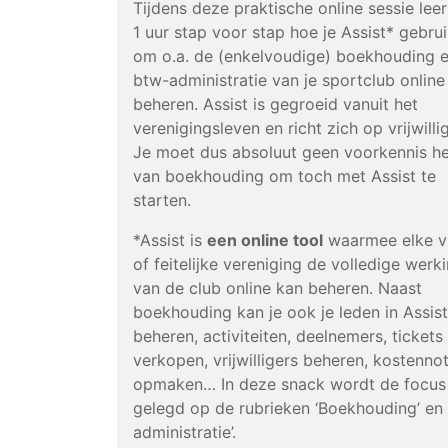
Tijdens deze praktische online sessie leer 
1 uur stap voor stap hoe je Assist* gebrui
om o.a. de (enkelvoudige) boekhouding 
btw-administratie van je sportclub online
beheren. Assist is gegroeid vanuit het
verenigingsleven en richt zich op vrijwilli
Je moet dus absoluut geen voorkennis h
van boekhouding om toch met Assist te
starten.
*Assist is
een online tool
waarmee elke 
of feitelijke vereniging de volledige werk
van de club online kan beheren. Naast
boekhouding kan je ook je leden in Assist
beheren, activiteiten, deelnemers, tickets
verkopen, vrijwilligers beheren, kostennot
opmaken… In deze snack wordt de focus
gelegd op de rubrieken ‘Boekhouding’ en 
administratie’.