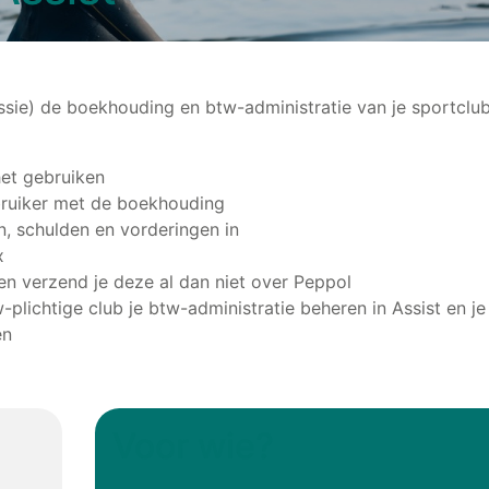
essie) de boekhouding en btw-administratie van je sportclu
het gebruiken
ebruiker met de boekhouding
, schulden en vorderingen in
x
n verzend je deze al dan niet over Peppol
plichtige club je btw-administratie beheren in Assist en je
en
Voor wie?