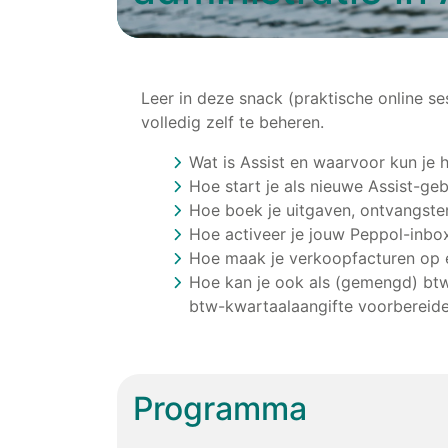
Leer in deze snack (praktische online s
volledig zelf te beheren.
Wat is Assist en waarvoor kun je 
Hoe start je als nieuwe Assist-g
Hoe boek je uitgaven, ontvangsten
Hoe activeer je jouw Peppol-inbo
Hoe maak je verkoopfacturen op e
Hoe kan je ook als (gemengd) btw-
btw-kwartaalaangifte voorbereid
Programma