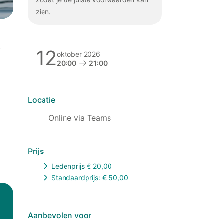
zien.
b
12
oktober 2026
20:00
21:00
Locatie
Online via Teams
Prijs
Ledenprijs
€
20,00
Standaardprijs: €
50,00
Aanbevolen voor