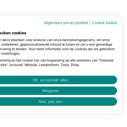
Algemeen privacybeleid
|
Cookie beleid
ruiken cookies
 deze plaatsen voor analyse van onze bezoekersgegevens, om onze
e verbeteren, gepersonaliseerde inhoud te tonen en om u een geweldige
rvaring te bieden. Voor meer informatie over de cookies die we gebruiken
 instellingen.
mming en het cookie zijn van toepassing op alle websites van "Vlaamse
atie", inclusief: Website, Leerplatform, Tools, Shop.
OK, accepteer alles
Weigeren
Nee, pas aan