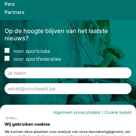
Pers
Partners
Op de hoogte blijven van het laatste
nieuws?
voor sportclubs
voor sportfederaties
Inschrijven ›
Algemeen privacybeleid
|
Cookie beleid
Wij gebruiken cookies
We kunnen deze plaatsen voor analyse van onze bezoekersgegevens, om