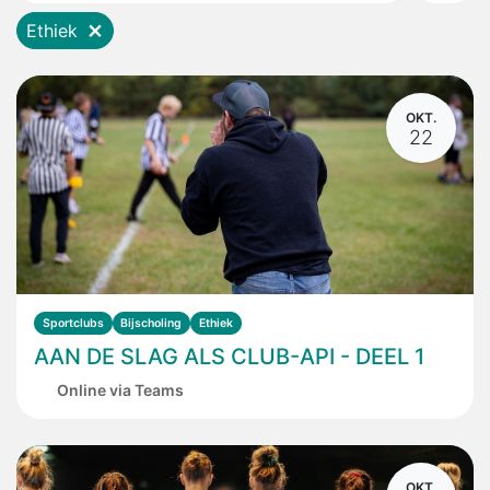
Ethiek
OKT.
22
Sportclubs
Bijscholing
Ethiek
AAN DE SLAG ALS CLUB-API - DEEL 1
Online via Teams
OKT.