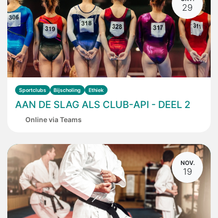
29
Sportclubs
Bijscholing
Ethiek
AAN DE SLAG ALS CLUB-API - DEEL 2
Online via Teams
NOV.
19