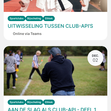
Sportclubs
Bijscholing
Ethiek
UITWISSELING TUSSEN CLUB-API'S
Online via Teams
DEC.
02
Sportclubs
Bijscholing
Ethiek
AAN DE SLAG ALS CLUB-API - DEEL 1