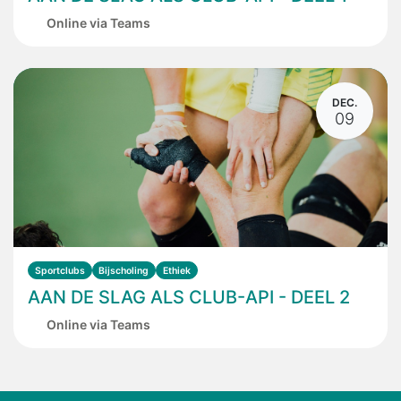
Online via Teams
DEC.
09
Sportclubs
Bijscholing
Ethiek
AAN DE SLAG ALS CLUB-API - DEEL 2
Online via Teams