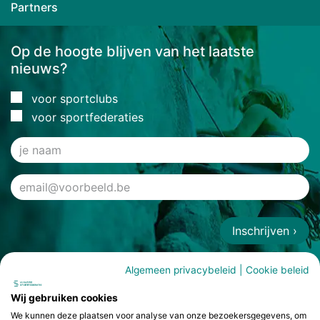
Partners
Op de hoogte blijven van het laatste
nieuws?
voor sportclubs
voor sportfederaties
Inschrijven ›
Algemeen privacybeleid
|
Cookie beleid
Wij gebruiken cookies
We kunnen deze plaatsen voor analyse van onze bezoekersgegevens, om