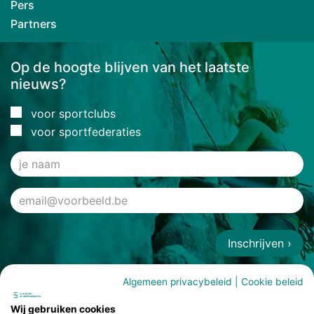
Pers
Partners
Op de hoogte blijven van het laatste
nieuws?
voor sportclubs
voor sportfederaties
Inschrijven ›
Algemeen privacybeleid
|
Cookie beleid
Wij gebruiken cookies