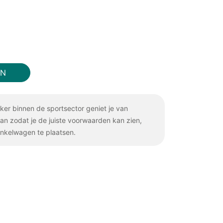
EN
iker binnen de sportsector geniet je van
aan zodat je de juiste voorwaarden kan zien,
inkelwagen te plaatsen.