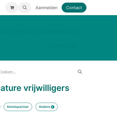
Aanmelden
Contact
SCHOLINGEN & BEGELEIDING
OVER ONS
ture vrijwilligers
Kennispartner
Andere