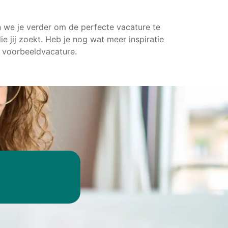
n we je verder om de perfecte vacature te
ie jij zoekt. Heb je nog wat meer inspiratie
 voorbeeldvacature.