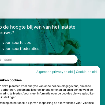
 de hoogte blijven van het laatste
ieuws?
voor sportclubs
voor sportfederaties
Algemeen privacybeleid
|
Cookie beleid
ruiken cookies
Inschrijven ›
 deze plaatsen voor analyse van onze bezoekersgegevens, om onze
e verbeteren, gepersonaliseerde inhoud te tonen en om u een geweldige
rvaring te bieden. Voor meer informatie over de cookies die we gebruiken
 instellingen.
mming en het cookie zijn van toepassing op alle websites van "Vlaamse