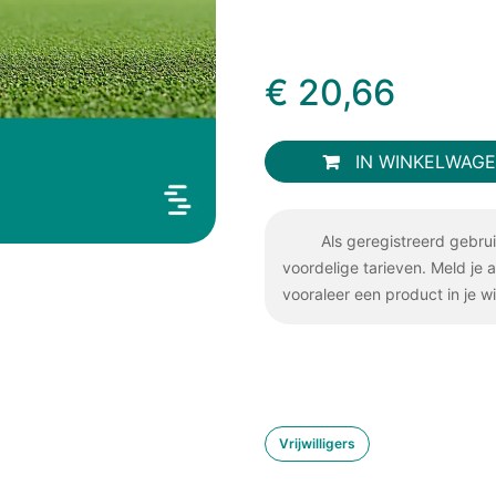
€
20,66
IN WINKELWAG
Als geregistreerd gebru
voordelige tarieven. Meld je 
vooraleer een product in je w
Vrijwilligers