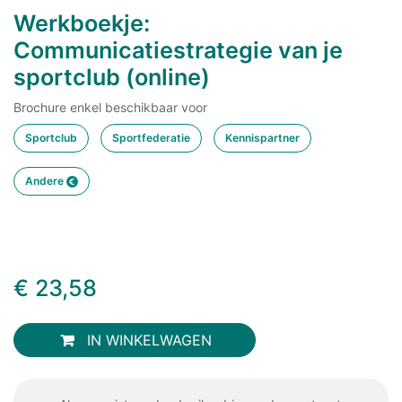
Werkboekje:
Communicatiestrategie van je
sportclub (online)
Brochure enkel beschikbaar voor
Sportclub
Sportfederatie
Kennispartner
Andere
€
23,58
IN WINKELWAGEN