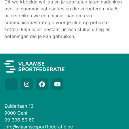
Dit werkboekje wil jou en je sportclub laten nadenken
over je communicatieacties én die verbeteren. Via 5
pijlers reiken we een manier aan om een
communicatiestrategie voor je club op poten te
zetten. Elke pijler bestaat uit een stukje uitleg en
oefeningen die je kan gebruiken.
Zuiderlaan 13
9000 Gent
09 396 80 60
info@vlaamsesportfederatie.be