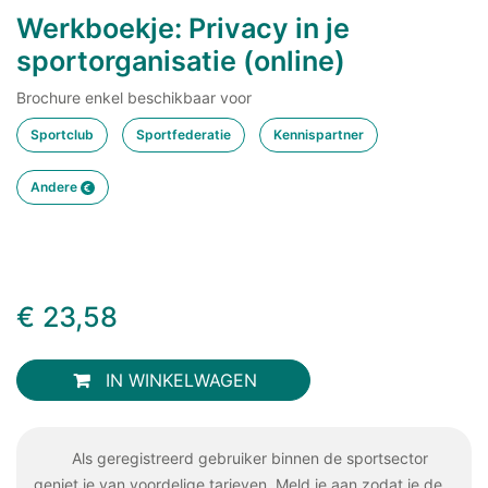
Werkboekje: Privacy in je
sportorganisatie (online)
Brochure enkel beschikbaar voor
Sportclub
Sportfederatie
Kennispartner
Andere
€
23,58
IN WINKELWAGEN
Als geregistreerd gebruiker binnen de sportsector
geniet je van voordelige tarieven. Meld je aan zodat je de