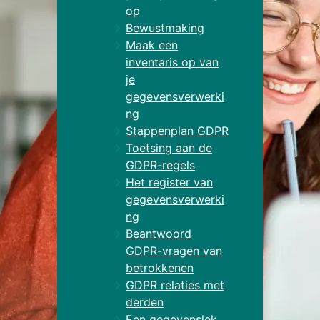
op
Bewustmaking
Maak een
inventaris op van
je
gegevensverwerki
ng
Stappenplan GDPR
Toetsing aan de
GDPR-regels
Het register van
gegevensverwerki
ng
Beantwoord
GDPR-vragen van
betrokkenen
GDPR relaties met
derden
Een gegevenslek